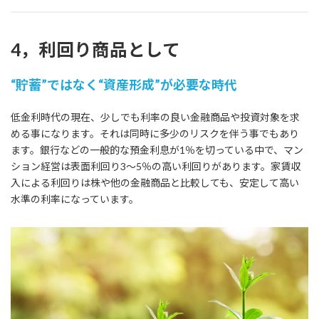
4，利回り商品として
“貯蓄”ではなく“資産形成”が必要な時代
低金利時代の現在、少しでも利率の良い金融商品や投資対象を求
める事になります。それは同時に多少のリスクを伴う事でもあり
ます。銀行などの一般的な預金利息が1％を切っている中で、マン
ション経営は表面利回り3～5％の高い利回りがあります。家賃収
入による利回りは株や他の金融商品と比較しても、安定して高い
水準の利率になっています。