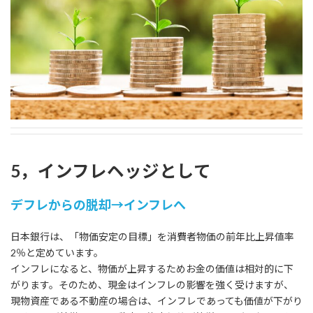
5，インフレヘッジとして
デフレからの脱却→インフレへ
日本銀行は、「物価安定の目標」を消費者物価の前年比上昇値率
2％と定めています。
インフレになると、物価が上昇するためお金の価値は相対的に下
がります。そのため、現金はインフレの影響を強く受けますが、
現物資産である不動産の場合は、インフレであっても価値が下がり