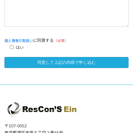
に同意する
個人情報の取扱い
（必須）
はい
〒107-0052
東京都港区赤坂５丁目２番45号